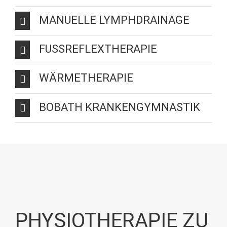
MANUELLE LYMPHDRAINAGE
FUSSREFLEXTHERAPIE
WÄRMETHERAPIE
BOBATH KRANKENGYMNASTIK
PHYSIOTHERAPIE ZU