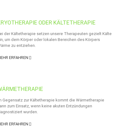
KRYOTHERAPIE ODER KÄLTETHERAPIE
ei der Kältetherapie setzen unsere Therapeuten gezielt Kälte
in, um dem Körper oder lokalen Bereichen des Körpers
ärme zu entziehen.
EHR ERFAHREN
WÄRMETHERAPIE
m Gegensatz zur Kältetherapie kommt die Wärmetherapie
ann zum Einsatz, wenn keine akuten Entzündungen
iagnostiziert wurden.
EHR ERFAHREN