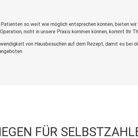
Patienten so weit wie möglich entsprechen können, bieten wir
 Operation, nicht in unsere Praxis kommen können, kommt Ihr 
otwendigkeit von Hausbesuchen auf dem Rezept, damit es bei de
angeboten.
EGEN FÜR SELBSTZAHL