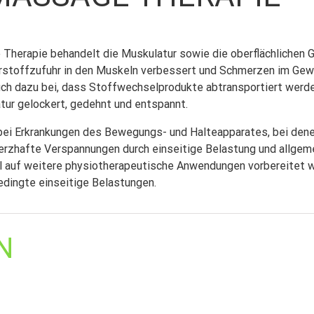
herapie behandelt die Muskulatur sowie die oberflächlichen G
uerstoffzufuhr in den Muskeln verbessert und Schmerzen im Ge
auch dazu bei, dass Stoffwechselprodukte abtransportiert werd
tur gelockert, gedehnt und entspannt.
bei Erkrankungen des Bewegungs- und Halteapparates, bei dene
rzhafte Verspannungen durch einseitige Belastung und allgeme
l auf weitere physiotherapeutische Anwendungen vorbereitet w
edingte einseitige Belastungen.
N