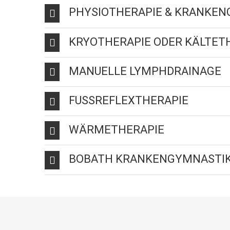
PHYSIOTHERAPIE & KRANKE
KRYOTHERAPIE ODER KÄLTET
MANUELLE LYMPHDRAINAGE
FUSSREFLEXTHERAPIE
WÄRMETHERAPIE
BOBATH KRANKENGYMNASTI