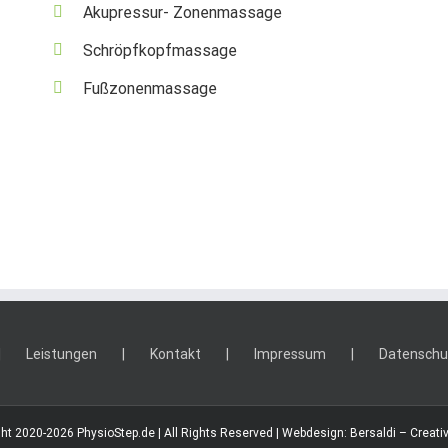
Akupressur- Zonenmassage
Schröpfkopfmassage
Fußzonenmassage
Leistungen
Kontakt
Impressum
Datenschu
ht 2020-
2026
PhysioStep.de | All Rights Reserved | Webdesign: Bersaldi – Creativ